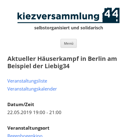
selbstorganisiert und solidarisch
Zum
Menü
Inhalt
springen
Aktueller Häuserkampf in Berlin am
Beispiel der Liebig34
Veranstaltungsliste
Veranstaltungskalender
Datum/Zeit
22.05.2019 19:00 - 21:00
Veranstaltungsort
Regenbogenkino