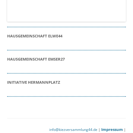
HAUSGEMEINSCHAFT ELWE44
HAUSGEMEINSCHAFT EMSER27
INITIATIVE HERMANNPLATZ
Impressum
info@kiezversammlung44.de
|
|