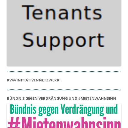
KV44 INITIATIVENNETZWERK:
BÜNDNIS GEGEN VERDRÄNGUNG UND #MIETENWAHNSINN