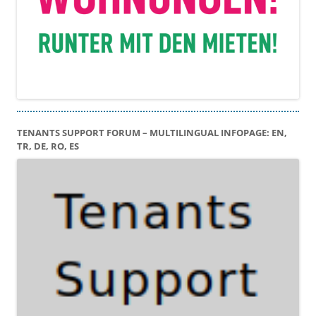
TENANTS SUPPORT FORUM – MULTILINGUAL INFOPAGE: EN,
TR, DE, RO, ES