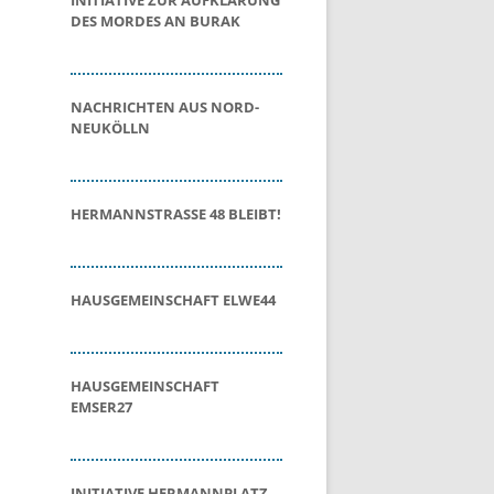
INITIATIVE ZUR AUFKLÄRUNG
DES MORDES AN BURAK
NACHRICHTEN AUS NORD-
NEUKÖLLN
HERMANNSTRASSE 48 BLEIBT!
HAUSGEMEINSCHAFT ELWE44
HAUSGEMEINSCHAFT
EMSER27
INITIATIVE HERMANNPLATZ