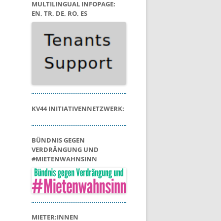
MULTILINGUAL INFOPAGE:
EN, TR, DE, RO, ES
KV44 INITIATIVENNETZWERK:
BÜNDNIS GEGEN
VERDRÄNGUNG UND
#MIETENWAHNSINN
MIETER:INNEN