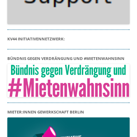
KV44 INITIATIVENNETZWERK:
BÜNDNIS GEGEN VERDRÄNGUNG UND #MIETENWAHNSINN
MIETER:INNEN GEWERKSCHAFT BERLIN