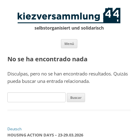
selbstorganisiert und solidarisch
Saltar
Menú
al
contenido
No se ha encontrado nada
Disculpas, pero no se han encontrado resultados. Quizás
pueda buscar una entrada relacionada.
Buscar:
Deutsch
HOUSING ACTION DAYS – 23-29.03.2026