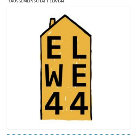
HAUSGEMEINSCHAFT ELWE44