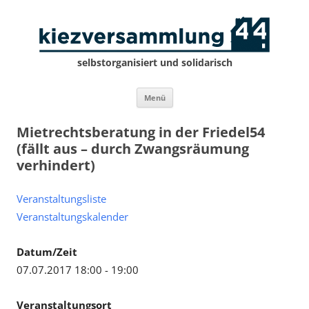
selbstorganisiert und solidarisch
Zum
Menü
Inhalt
springen
Mietrechtsberatung in der Friedel54
(fällt aus – durch Zwangsräumung
verhindert)
Veranstaltungsliste
Veranstaltungskalender
Datum/Zeit
07.07.2017 18:00 - 19:00
Veranstaltungsort