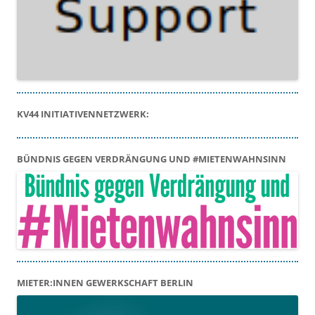
KV44 INITIATIVENNETZWERK:
BÜNDNIS GEGEN VERDRÄNGUNG UND #MIETENWAHNSINN
MIETER:INNEN GEWERKSCHAFT BERLIN