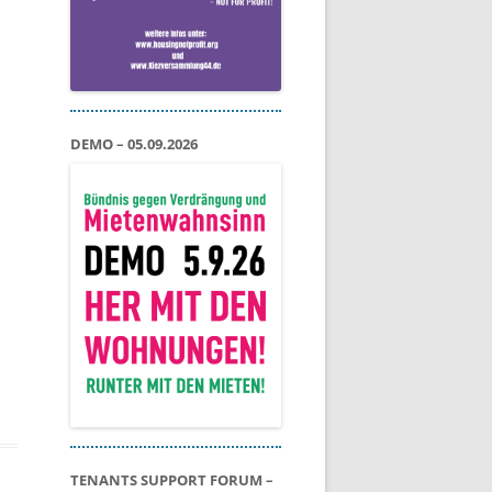
DEMO – 05.09.2026
TENANTS SUPPORT FORUM –