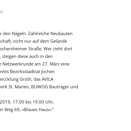
s'
r den Nägeln. Zahlreiche Neubauten
schaft, nicht nur auf dem Gelände
schersheimer Straße. Wer zieht dort
, steigen diese auch in den
ie Netzwerkrunde am 27. März eine
reits Bezirksstadtrat Jochen
icck­lung Groth, das AVILA
erk St. Marien, BUWOG Bauträger und
2019, 17.00 bis 19.00 Uhr,
r Weg 69, »Blaues Haus«.“