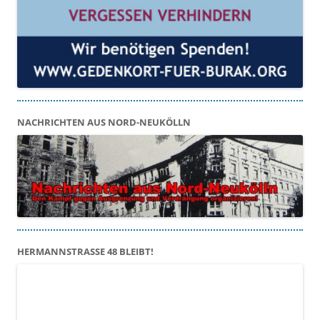
NACHRICHTEN AUS NORD-NEUKÖLLN
HERMANNSTRASSE 48 BLEIBT!