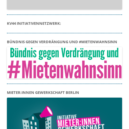
KV44 INITIATIVENNETZWERK:
BÜNDNIS GEGEN VERDRÄNGUNG UND #MIETENWAHNSINN
MIETER:INNEN GEWERKSCHAFT BERLIN