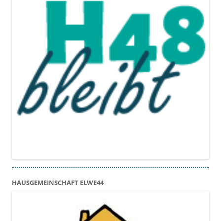
HAUSGEMEINSCHAFT ELWE44