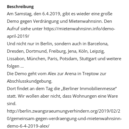
Beschreibung
Am Samstag, den 6.4.2019, gibt es wieder eine große
Demo gegen Verdrängung und Mietenwahnsinn. Den
Aufruf siehe unter https://mietenwahnsinn.info/demo-
april-2019/
Und nicht nur in Berlin, sondern auch in Barcelona,
Dresden, Dortmund, Freiburg, Jena, Köln, Leipzig,
Lissabon, München, Paris, Potsdam, Stuttgart und weitere
folgen …
Die Demo geht vom Alex zur Arena in Treptow zur
Abschlusskundgebung.
Dort findet an dem Tag die „Berliner Immobilienmesse“
statt. Wir wollen aber nicht, dass Wohnungen eine Ware
sind.
http://berlin.zwangsraeumungverhindern.org/2019/02/2
0/gemeinsam-gegen-verdraengung-und-mietenwahnsinn-
demo-6-4-2019-alex/