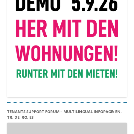
TENANTS SUPPORT FORUM – MULTILINGUAL INFOPAGE: EN,
TR, DE, RO, ES