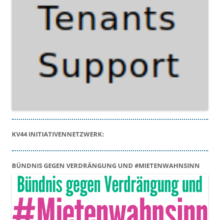
KV44 INITIATIVENNETZWERK:
BÜNDNIS GEGEN VERDRÄNGUNG UND #MIETENWAHNSINN