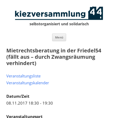
selbstorganisiert und solidarisch
Zum
Menü
Inhalt
springen
Mietrechtsberatung in der Friedel54
(fällt aus – durch Zwangsräumung
verhindert)
Veranstaltungsliste
Veranstaltungskalender
Datum/Zeit
08.11.2017 18:30 - 19:30
Veranstaltungsort