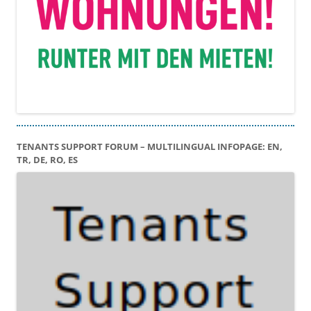
TENANTS SUPPORT FORUM – MULTILINGUAL INFOPAGE: EN,
TR, DE, RO, ES