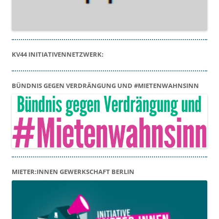
KV44 INITIATIVENNETZWERK:
BÜNDNIS GEGEN VERDRÄNGUNG UND #MIETENWAHNSINN
MIETER:INNEN GEWERKSCHAFT BERLIN