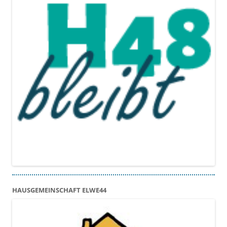
HAUSGEMEINSCHAFT ELWE44