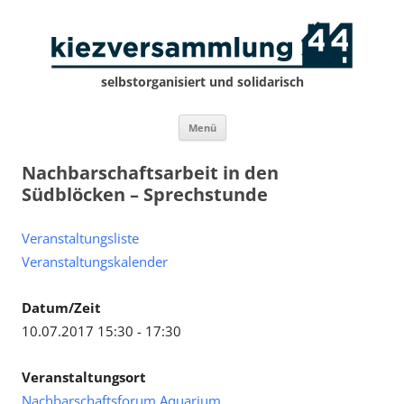
selbstorganisiert und solidarisch
Zum
Menü
Inhalt
springen
Nachbarschaftsarbeit in den
Südblöcken – Sprechstunde
Veranstaltungsliste
Veranstaltungskalender
Datum/Zeit
10.07.2017 15:30 - 17:30
Veranstaltungsort
Nachbarschaftsforum Aquarium