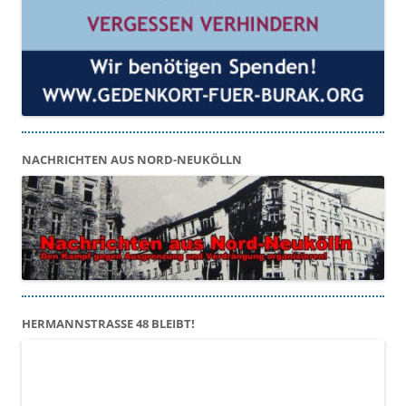
NACHRICHTEN AUS NORD-NEUKÖLLN
HERMANNSTRASSE 48 BLEIBT!