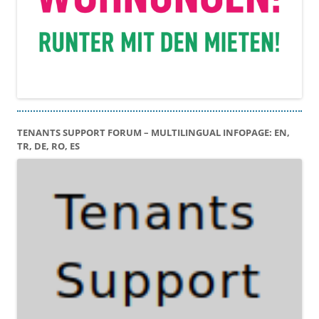
TENANTS SUPPORT FORUM – MULTILINGUAL INFOPAGE: EN,
TR, DE, RO, ES