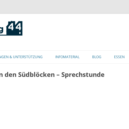
Zum
Inhalt
NGEN & UNTERSTÜTZUNG
INFOMATERIAL
BLOG
ESSEN
springen
in den Südblöcken – Sprechstunde