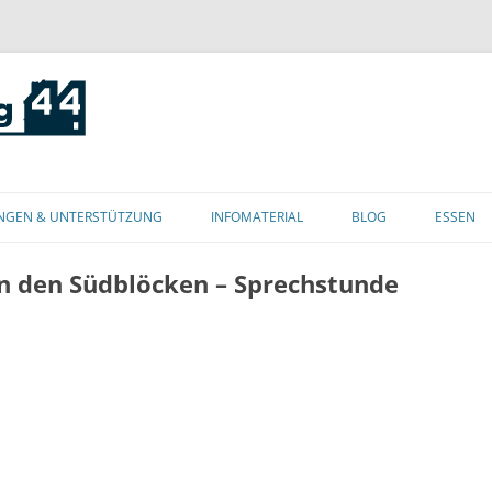
Zum
Inhalt
NGEN & UNTERSTÜTZUNG
INFOMATERIAL
BLOG
ESSEN
springen
in den Südblöcken – Sprechstunde