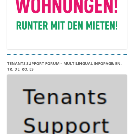
TENANTS SUPPORT FORUM – MULTILINGUAL INFOPAGE: EN,
TR, DE, RO, ES