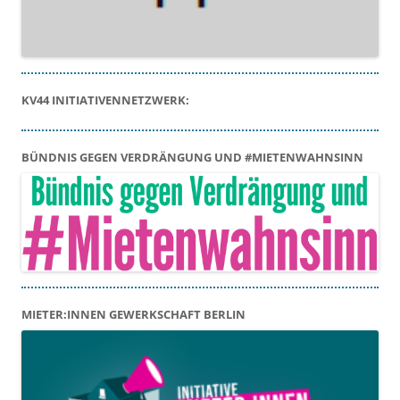
KV44 INITIATIVENNETZWERK:
BÜNDNIS GEGEN VERDRÄNGUNG UND #MIETENWAHNSINN
MIETER:INNEN GEWERKSCHAFT BERLIN