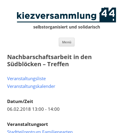
selbstorganisiert und solidarisch
Zum
Menü
Inhalt
springen
Nachbarschaftsarbeit in den
Südblöcken – Treffen
Veranstaltungsliste
Veranstaltungskalender
Datum/Zeit
06.02.2018 13:00 - 14:00
Veranstaltungsort
Stadtteilzentrum Familiengarten