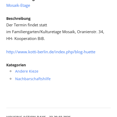
Mosaik-Etage
Beschreibung
Der Termin findet statt
im Familiengarten/Kulturetage Mosaik, Oranienstr. 34,
HH- Kooperation BiB.
http://www.kotti-berlin.de/index.php/blog-huette
Kategorien
Andere Kieze
Nachbarschaftshilfe
HOUSING ACTION DAYS – 23-29.03.2026