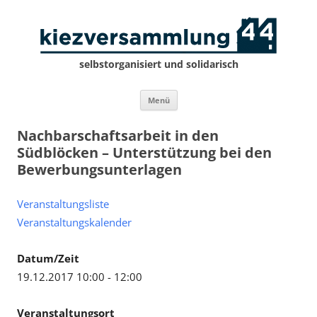
selbstorganisiert und solidarisch
Zum
Menü
Inhalt
springen
Nachbarschaftsarbeit in den
Südblöcken – Unterstützung bei den
Bewerbungsunterlagen
Veranstaltungsliste
Veranstaltungskalender
Datum/Zeit
19.12.2017 10:00 - 12:00
Veranstaltungsort