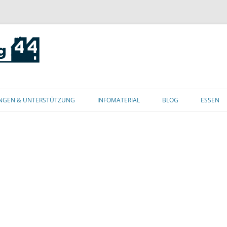
Zum
Inhalt
NGEN & UNTERSTÜTZUNG
INFOMATERIAL
BLOG
ESSEN
springen