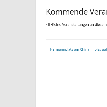
Kommende Veran
<li>Keine Veranstaltungen an diesem
Beitragsnavigation
←
Hermannplatz am China-Imbiss auf 