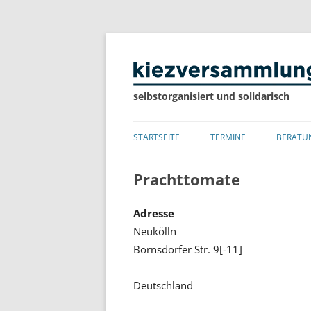
selbstorganisiert und solidarisch
STARTSEITE
TERMINE
BERATU
LISTE
Prachttomate
KALENDER
Adresse
Neukölln
Bornsdorfer Str. 9[-11]
Deutschland