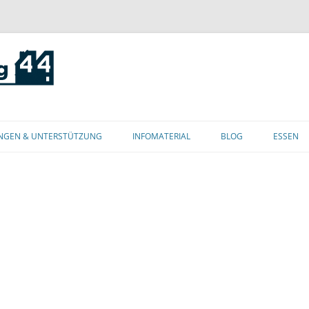
Zum
Inhalt
NGEN & UNTERSTÜTZUNG
INFOMATERIAL
BLOG
ESSEN
springen