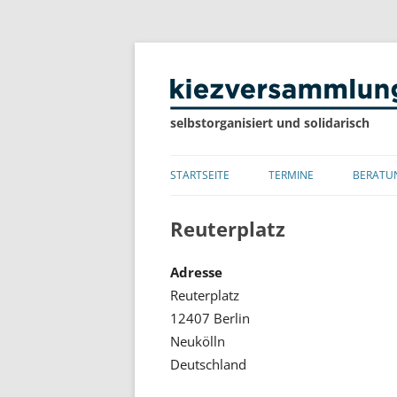
selbstorganisiert und solidarisch
STARTSEITE
TERMINE
BERATU
LISTE
Reuterplatz
KALENDER
Adresse
Reuterplatz
12407 Berlin
Neukölln
Deutschland