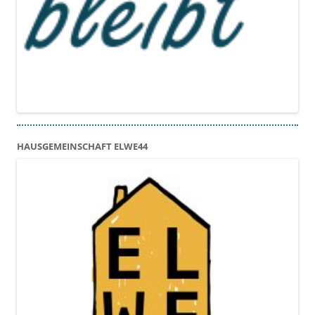
HAUSGEMEINSCHAFT ELWE44