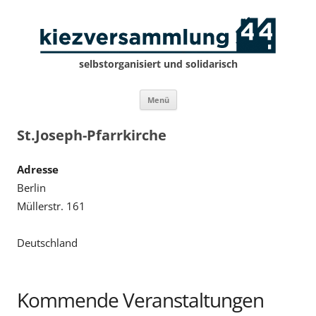
selbstorganisiert und solidarisch
Zum
Menü
Inhalt
springen
St.Joseph-Pfarrkirche
Adresse
Berlin
Müllerstr. 161
Deutschland
Kommende Veranstaltungen