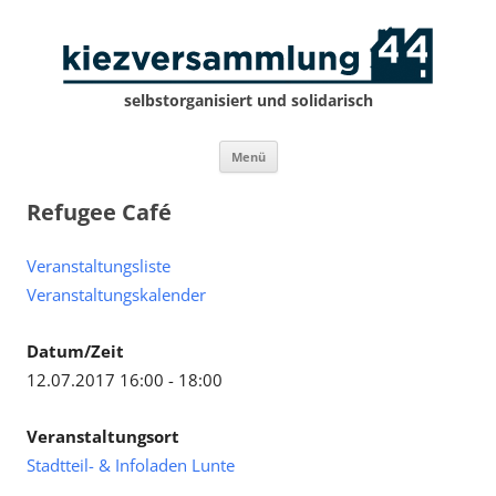
selbstorganisiert und solidarisch
Zum
Menü
Inhalt
springen
Refugee Café
Veranstaltungsliste
Veranstaltungskalender
Datum/Zeit
12.07.2017 16:00 - 18:00
Veranstaltungsort
Stadtteil- & Infoladen Lunte