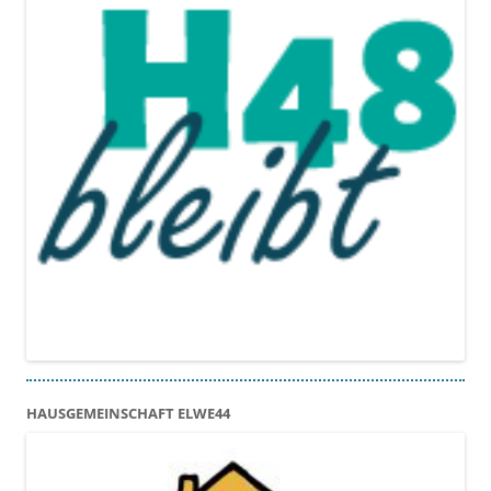
HAUSGEMEINSCHAFT ELWE44