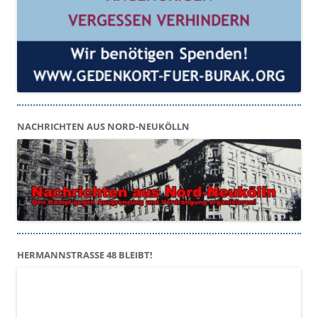
NACHRICHTEN AUS NORD-NEUKÖLLN
HERMANNSTRASSE 48 BLEIBT!