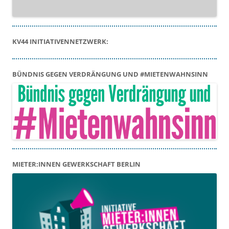
KV44 INITIATIVENNETZWERK:
BÜNDNIS GEGEN VERDRÄNGUNG UND #MIETENWAHNSINN
MIETER:INNEN GEWERKSCHAFT BERLIN