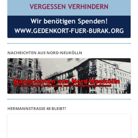
NACHRICHTEN AUS NORD-NEUKÖLLN
HERMANNSTRASSE 48 BLEIBT!