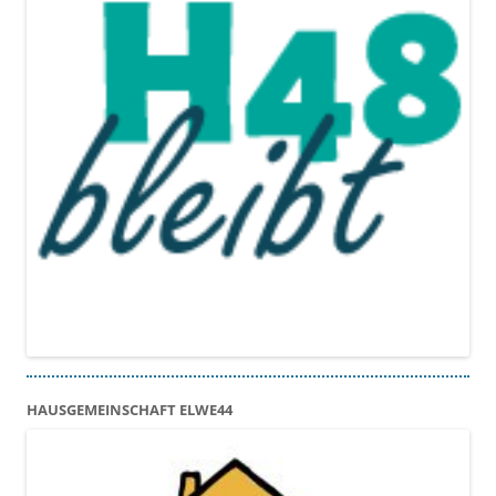
HAUSGEMEINSCHAFT ELWE44