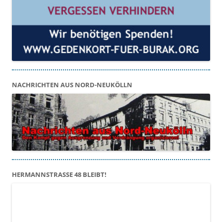
NACHRICHTEN AUS NORD-NEUKÖLLN
HERMANNSTRASSE 48 BLEIBT!