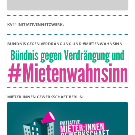
KV44 INITIATIVENNETZWERK:
BÜNDNIS GEGEN VERDRÄNGUNG UND #MIETENWAHNSINN
MIETER:INNEN GEWERKSCHAFT BERLIN