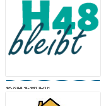
HAUSGEMEINSCHAFT ELWE44