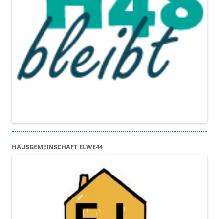
HAUSGEMEINSCHAFT ELWE44