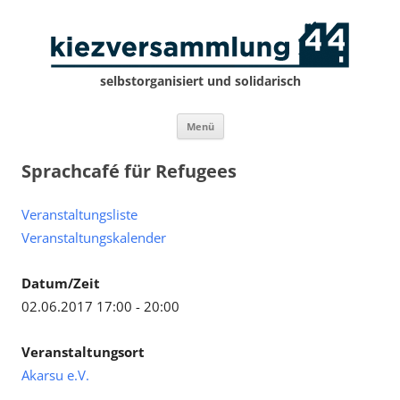
selbstorganisiert und solidarisch
Zum
Menü
Inhalt
springen
Sprachcafé für Refugees
Veranstaltungsliste
Veranstaltungskalender
Datum/Zeit
02.06.2017 17:00 - 20:00
Veranstaltungsort
Akarsu e.V.