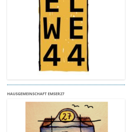
HAUSGEMEINSCHAFT EMSER27