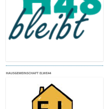
HAUSGEMEINSCHAFT ELWE44