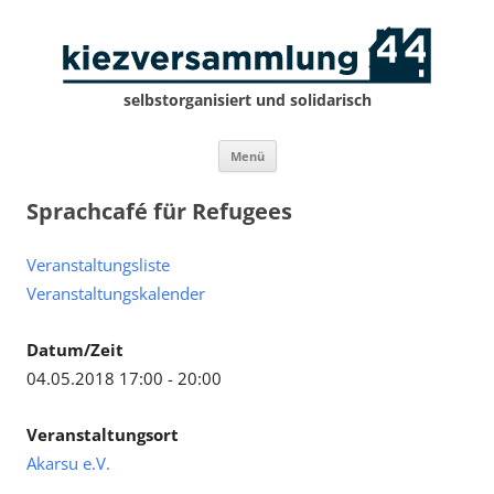
selbstorganisiert und solidarisch
Zum
Menü
Inhalt
springen
Sprachcafé für Refugees
Veranstaltungsliste
Veranstaltungskalender
Datum/Zeit
04.05.2018 17:00 - 20:00
Veranstaltungsort
Akarsu e.V.