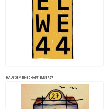
HAUSGEMEINSCHAFT EMSER27