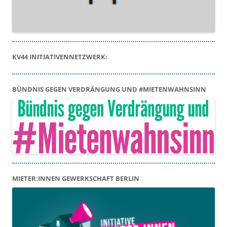
KV44 INITIATIVENNETZWERK:
BÜNDNIS GEGEN VERDRÄNGUNG UND #MIETENWAHNSINN
MIETER:INNEN GEWERKSCHAFT BERLIN