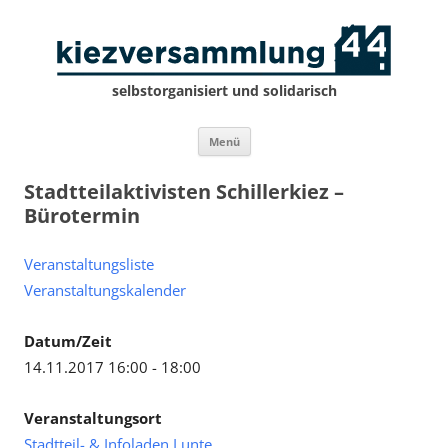
selbstorganisiert und solidarisch
Zum
Menü
Inhalt
springen
Stadtteilaktivisten Schillerkiez –
Bürotermin
Veranstaltungsliste
Veranstaltungskalender
Datum/Zeit
14.11.2017 16:00 - 18:00
Veranstaltungsort
Stadtteil- & Infoladen Lunte