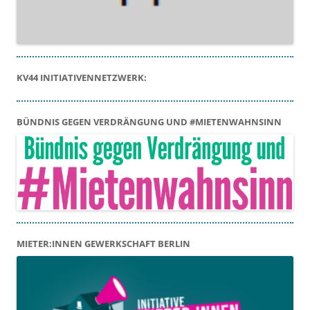
KV44 INITIATIVENNETZWERK:
BÜNDNIS GEGEN VERDRÄNGUNG UND #MIETENWAHNSINN
MIETER:INNEN GEWERKSCHAFT BERLIN