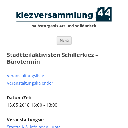
selbstorganisiert und solidarisch
Zum
Menü
Inhalt
springen
Stadtteilaktivisten Schillerkiez –
Bürotermin
Veranstaltungsliste
Veranstaltungskalender
Datum/Zeit
15.05.2018 16:00 - 18:00
Veranstaltungsort
Stadtteil- & Infoladen Lunte