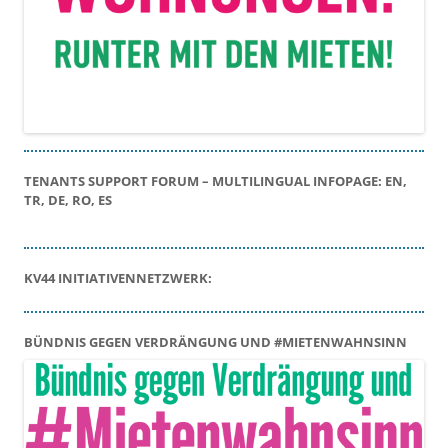
TENANTS SUPPORT FORUM – MULTILINGUAL INFOPAGE: EN,
TR, DE, RO, ES
KV44 INITIATIVENNETZWERK:
BÜNDNIS GEGEN VERDRÄNGUNG UND #MIETENWAHNSINN