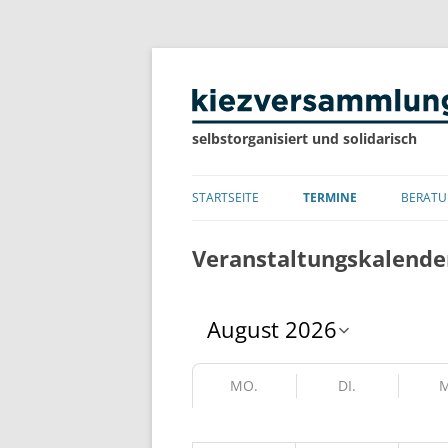
selbstorganisiert und solidarisch
STARTSEITE
TERMINE
BERATU
LISTE
Veranstaltungskalende
KALENDER
MO.
DI.
M