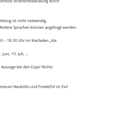
stenlose Strafrechtsberatung durch
eldung ist nicht notwendig.
. Andere Sprachen können angefragt werden.
0 – 18.30 Uhr im Kiezladen „Ida
 Juni, 10. Juli, …
e Aussage bei den Cops! Nichts
entrum Neukölln und Friedel54 im Exil