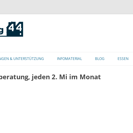
Zum
Inhalt
NGEN & UNTERSTÜTZUNG
INFOMATERIAL
BLOG
ESSEN
springen
beratung, jeden 2. Mi im Monat