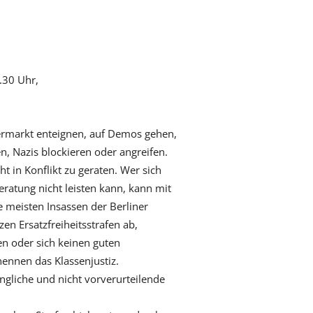
.30 Uhr,
permarkt enteignen, auf Demos gehen,
n, Nazis blockieren oder angreifen.
ht in Konflikt zu geraten. Wer sich
eratung nicht leisten kann, kann mit
 meisten Insassen der Berliner
zen Ersatzfreiheitsstrafen ab,
len oder sich keinen guten
nennen das Klassenjustiz.
ngliche und nicht vorverurteilende