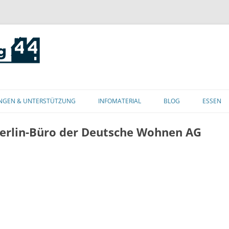
Zum
Inhalt
NGEN & UNTERSTÜTZUNG
INFOMATERIAL
BLOG
ESSEN
springen
erlin-Büro der Deutsche Wohnen AG