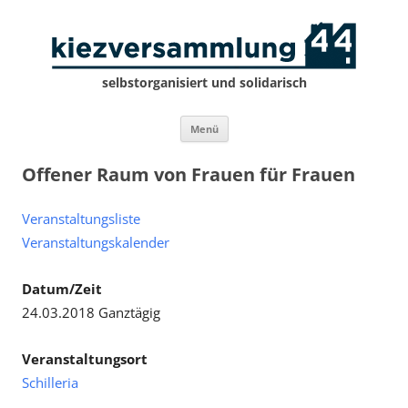
selbstorganisiert und solidarisch
Zum
Menü
Inhalt
springen
Offener Raum von Frauen für Frauen
Veranstaltungsliste
Veranstaltungskalender
Datum/Zeit
24.03.2018 Ganztägig
Veranstaltungsort
Schilleria