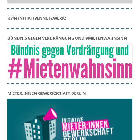
KV44 INITIATIVENNETZWERK:
BÜNDNIS GEGEN VERDRÄNGUNG UND #MIETENWAHNSINN
MIETER:INNEN GEWERKSCHAFT BERLIN