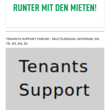
TENANTS SUPPORT FORUM – MULTILINGUAL INFOPAGE: EN,
TR, DE, RO, ES