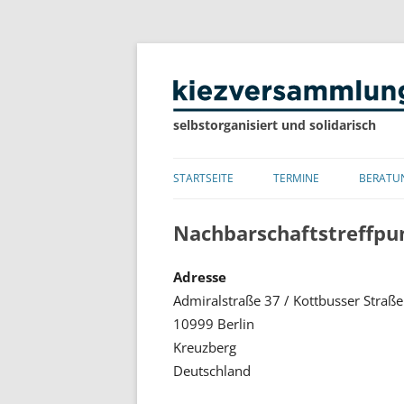
selbstorganisiert und solidarisch
STARTSEITE
TERMINE
BERATU
LISTE
Nachbarschaftstreffpu
KALENDER
Adresse
Admiralstraße 37 / Kottbusser Straße
10999 Berlin
Kreuzberg
Deutschland