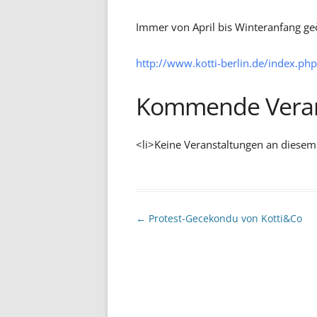
Immer von April bis Winteranfang ge
http://www.kotti-berlin.de/index.php
Kommende Veran
<li>Keine Veranstaltungen an diesem
Beitragsnavigation
←
Protest-Gecekondu von Kotti&Co