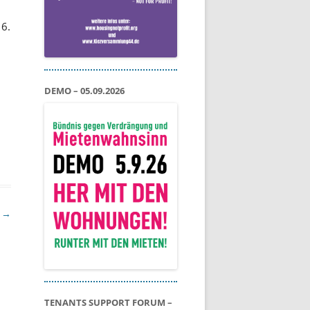
 6.
DEMO – 05.09.2026
e
→
TENANTS SUPPORT FORUM –