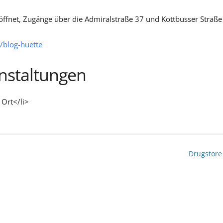
öffnet, Zugänge über die Admiralstraße 37 und Kottbusser Straße
/blog-huette
staltungen
 Ort</li>
Drugstor