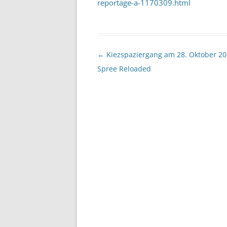
reportage-a-1170309.html
Beitragsnavigation
←
Kiezspaziergang am 28. Oktober 20
Spree Reloaded