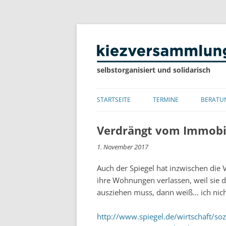
selbstorganisiert und solidarisch
STARTSEITE
TERMINE
BERATU
LISTE
Verdrängt vom Immob
KALENDER
1. November 2017
Auch der Spiegel hat inzwischen die 
ihre Wohnungen verlassen, weil sie 
ausziehen muss, dann weiß… ich nic
http://www.spiegel.de/wirtschaft/soz