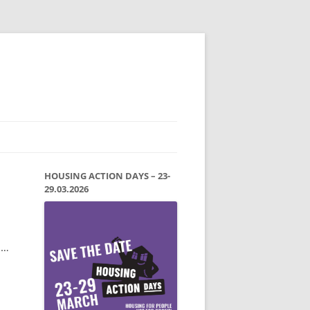
HOUSING ACTION DAYS – 23-
29.03.2026
h…