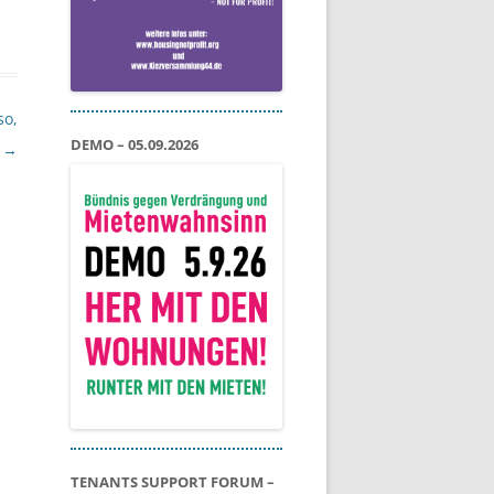
so,
DEMO – 05.09.2026
!
→
TENANTS SUPPORT FORUM –