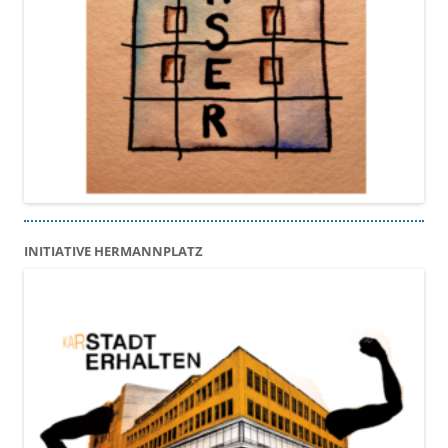
INITIATIVE HERMANNPLATZ