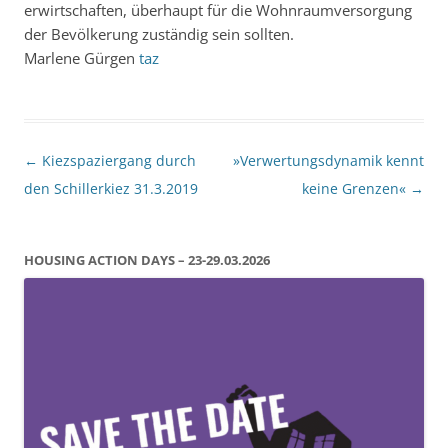
erwirtschaften, überhaupt für die Wohnraumversorgung
der Bevölkerung zuständig sein sollten.
Marlene Gürgen
taz
Beitragsnavigation
←
Kiezspaziergang durch
»Verwertungsdynamik kennt
den Schillerkiez 31.3.2019
keine Grenzen«
→
HOUSING ACTION DAYS – 23-29.03.2026