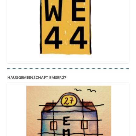
HAUSGEMEINSCHAFT EMSER27