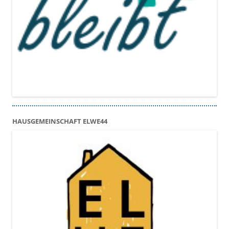
HAUSGEMEINSCHAFT ELWE44