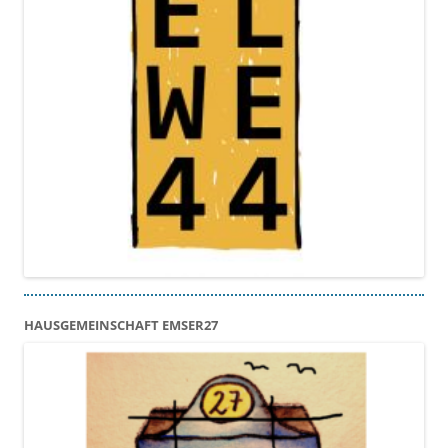
HAUSGEMEINSCHAFT EMSER27