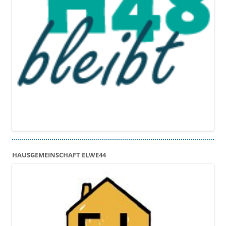
HAUSGEMEINSCHAFT ELWE44