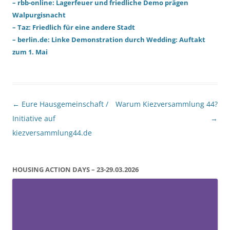
– rbb-online: Lagerfeuer und friedliche Demo prägen
Walpurgisnacht
– Taz: Friedlich für eine andere Stadt
– berlin.de: Linke Demonstration durch Wedding: Auftakt
zum 1. Mai
Beitragsnavigation
←
Eure Hausgemeinschaft /
Warum Kiezversammlung 44?
Initiative auf
→
kiezversammlung44.de
HOUSING ACTION DAYS – 23-29.03.2026