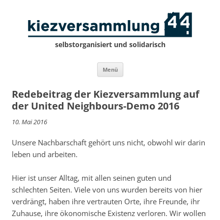
selbstorganisiert und solidarisch
Zum
Menü
Inhalt
springen
Redebeitrag der Kiezversammlung auf
der United Neighbours-Demo 2016
10. Mai 2016
Unsere Nachbarschaft gehört uns nicht, obwohl wir darin
leben und arbeiten.
Hier ist unser Alltag, mit allen seinen guten und
schlechten Seiten. Viele von uns wurden bereits von hier
verdrängt, haben ihre vertrauten Orte, ihre Freunde, ihr
Zuhause, ihre ökonomische Existenz verloren. Wir wollen