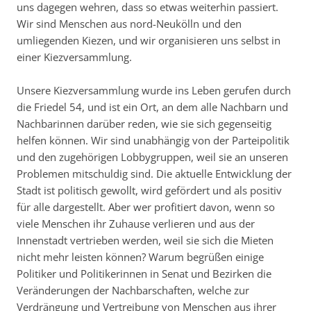
uns dagegen wehren, dass so etwas weiterhin passiert.
Wir sind Menschen aus nord-Neukölln und den
umliegenden Kiezen, und wir organisieren uns selbst in
einer Kiezversammlung.
Unsere Kiezversammlung wurde ins Leben gerufen durch
die
Friedel 54
, und ist ein Ort, an dem alle Nachbarn und
Nachbarinnen darüber reden, wie sie sich gegenseitig
helfen können. Wir sind unabhängig von der Parteipolitik
und den zugehörigen Lobbygruppen, weil sie an unseren
Problemen mitschuldig sind.
Die aktuelle Entwicklung der
Stadt ist politisch gewollt, wird gefördert und als positiv
für alle dargestellt.
Aber wer profitiert davon, wenn so
viele Menschen ihr Zuhause verlieren und
aus der
Innenstadt vertrieben werden, weil sie sich die Mieten
nicht mehr leisten können? Warum begrüßen einige
Politiker und Politikerinnen in Senat und Bezirken die
Veränderungen der Nachbarschaften, welche zur
Verdrängung und Vertreibung von Menschen aus ihrer