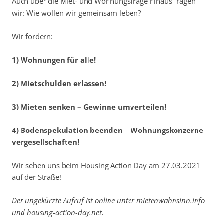
Auch über die Miet- und Wohnungsfrage hinaus fragen
wir: Wie wollen wir gemeinsam leben?
Wir fordern:
1) Wohnungen für alle!
2) Mietschulden erlassen!
3) Mieten senken – Gewinne umverteilen!
4)
Bodenspekulation
beenden
–
Wohnungskonzerne
vergesellschaften!
Wir sehen uns beim Housing Action Day am 27.03.2021
auf der Straße!
Der ungekürzte Aufruf ist online unter mietenwahnsinn.info
und housing-action-day.net.