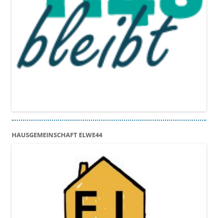
HAUSGEMEINSCHAFT ELWE44