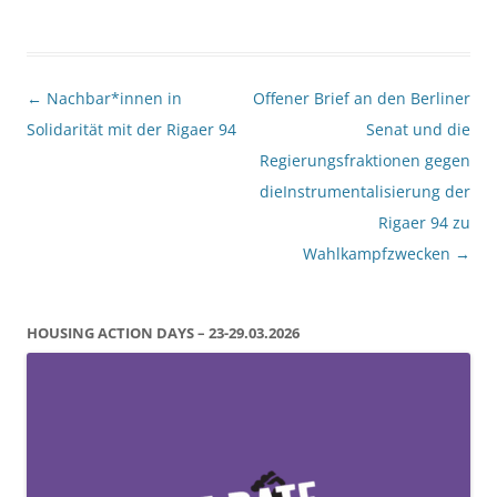
Beitragsnavigation
←
Nachbar*innen in
Offener Brief an den Berliner
Solidarität mit der Rigaer 94
Senat und die
Regierungsfraktionen gegen
dieInstrumentalisierung der
Rigaer 94 zu
Wahlkampfzwecken
→
HOUSING ACTION DAYS – 23-29.03.2026