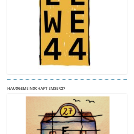
HAUSGEMEINSCHAFT EMSER27