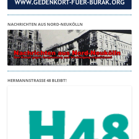
NACHRICHTEN AUS NORD-NEUKÖLLN
HERMANNSTRASSE 48 BLEIBT!