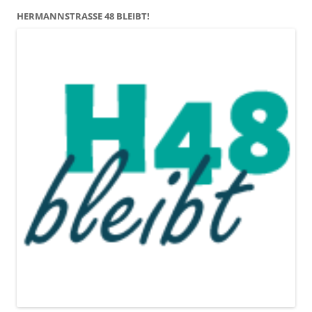
HERMANNSTRASSE 48 BLEIBT!