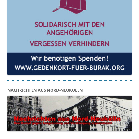
NACHRICHTEN AUS NORD-NEUKÖLLN