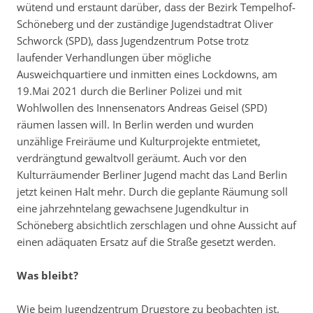
wütend und erstaunt darüber, dass der Bezirk Tempelhof-
Schöneberg und der zuständige Jugendstadtrat Oliver
Schworck (SPD), dass Jugendzentrum Potse trotz
laufender Verhandlungen über mögliche
Ausweichquartiere und inmitten eines Lockdowns, am
19.Mai 2021 durch die Berliner Polizei und mit
Wohlwollen des Innensenators Andreas Geisel (SPD)
räumen lassen will. In Berlin werden und wurden
unzählige Freiräume und Kulturprojekte entmietet,
verdrängtund gewaltvoll geräumt. Auch vor den
Kulturräumender Berliner Jugend macht das Land Berlin
jetzt keinen Halt mehr. Durch die geplante Räumung soll
eine jahrzehntelang gewachsene Jugendkultur in
Schöneberg absichtlich zerschlagen und ohne Aussicht auf
einen adäquaten Ersatz auf die Straße gesetzt werden.
Was bleibt?
Wie beim Jugendzentrum Drugstore zu beobachten ist,