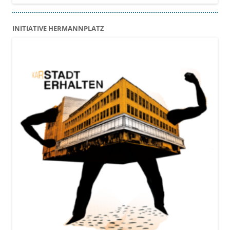
INITIATIVE HERMANNPLATZ