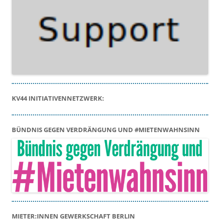
KV44 INITIATIVENNETZWERK:
BÜNDNIS GEGEN VERDRÄNGUNG UND #MIETENWAHNSINN
MIETER:INNEN GEWERKSCHAFT BERLIN