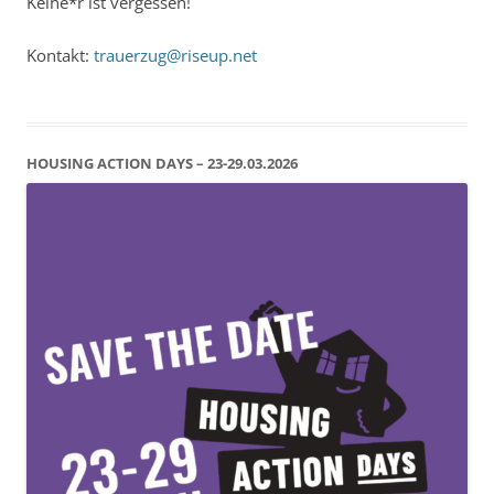
Keine*r ist vergessen!
Kontakt:
trauerzug@riseup.net
HOUSING ACTION DAYS – 23-29.03.2026