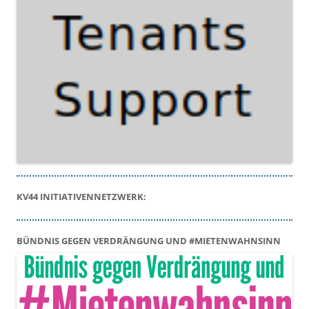
KV44 INITIATIVENNETZWERK:
BÜNDNIS GEGEN VERDRÄNGUNG UND #MIETENWAHNSINN