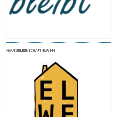
HAUSGEMEINSCHAFT ELWE44