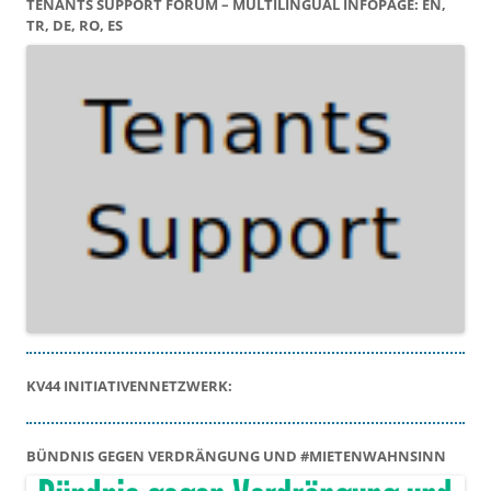
TENANTS SUPPORT FORUM – MULTILINGUAL INFOPAGE: EN,
TR, DE, RO, ES
KV44 INITIATIVENNETZWERK:
BÜNDNIS GEGEN VERDRÄNGUNG UND #MIETENWAHNSINN