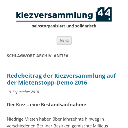
selbstorganisiert und solidarisch
Zum
Menü
Inhalt
springen
SCHLAGWORT-ARCHIV:
ANTIFA
Redebeitrag der Kiezversammlung auf
der Mietenstopp-Demo 2016
19. September 2016
Der Kiez – eine Bestandsaufnahme
Niedrige Mieten haben über Jahrzehnte hinweg in
verschiedenen Berliner Bezirken gemischte Millieus