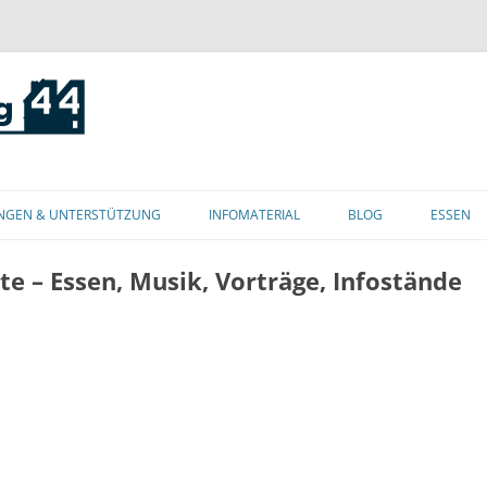
Zum
Inhalt
NGEN & UNTERSTÜTZUNG
INFOMATERIAL
BLOG
ESSEN
springen
e – Essen, Musik, Vorträge, Infostände