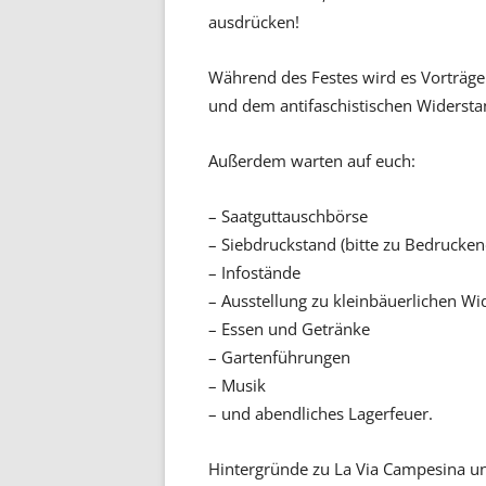
ausdrücken!
Während des Festes wird es Vorträge 
und dem antifaschistischen Widerstan
Außerdem warten auf euch:
– Saatguttauschbörse
– Siebdruckstand (bitte zu Bedrucke
– Infostände
– Ausstellung zu kleinbäuerlichen Wi
– Essen und Getränke
– Gartenführungen
– Musik
– und abendliches Lagerfeuer.
Hintergründe zu La Via Campesina un