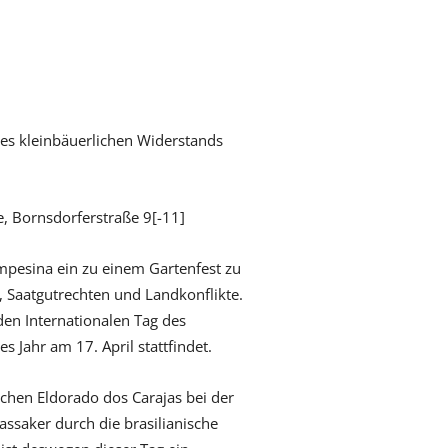
des kleinbäuerlichen Widerstands
, Bornsdorferstraße 9[-11]
ampesina ein zu einem Gartenfest zu
 Saatgutrechten und Landkonflikte.
den Internationalen Tag des
s Jahr am 17. April stattfindet.
chen Eldorado dos Carajas bei der
saker durch die brasilianische