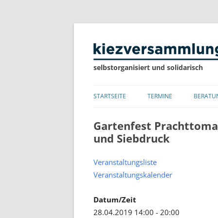
selbstorganisiert und solidarisch
STARTSEITE
TERMINE
BERATU
LISTE
Gartenfest Prachttomat
und Siebdruck
KALENDER
Veranstaltungsliste
Veranstaltungskalender
Datum/Zeit
28.04.2019 14:00 - 20:00