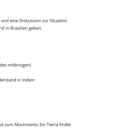
und eine Diskussion zur Situation
d in Brasilien geben.
ndes mitbringen)
derstand in Indien
d zum Movimiento Sin Tierra findet