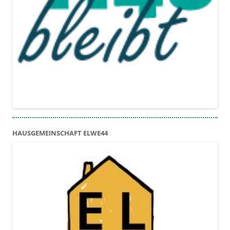
HAUSGEMEINSCHAFT ELWE44