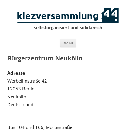
selbstorganisiert und solidarisch
Zum
Menü
Inhalt
springen
Bürgerzentrum Neukölln
Adresse
Werbellinstraße 42
12053 Berlin
Neukölln
Deutschland
Bus 104 und 166, Morusstraße