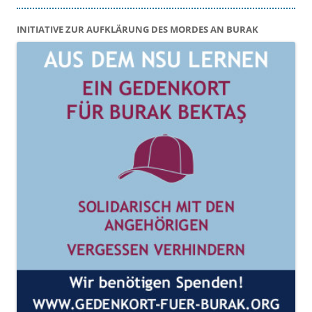
INITIATIVE ZUR AUFKLÄRUNG DES MORDES AN BURAK