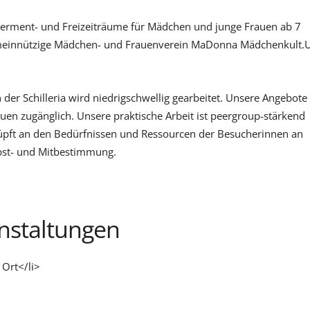
owerment- und Freizeiträume für Mädchen und junge Frauen ab 7
 gemeinnützige Mädchen- und Frauenverein MaDonna Mädchenkult.
 in der Schilleria wird niedrigschwellig gearbeitet. Unsere Angebote
uen zugänglich. Unsere praktische Arbeit ist peergroup-stärkend
nüpft an den Bedürfnissen und Ressourcen der Besucherinnen an
lbst- und Mitbestimmung.
staltungen
 Ort</li>