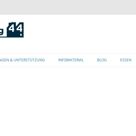
Zum
Inhalt
NGEN & UNTERSTÜTZUNG
INFOMATERIAL
BLOG
ESSEN
springen