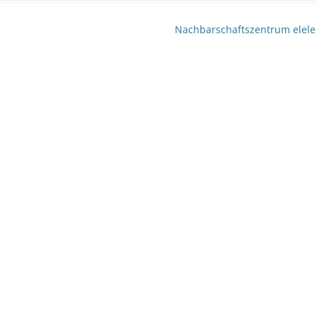
Nachbarschaftszentrum elel