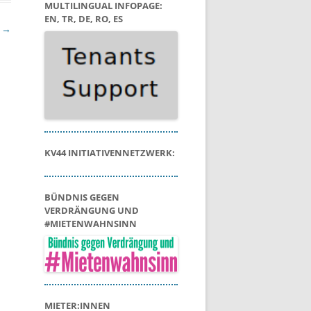
MULTILINGUAL INFOPAGE:
EN, TR, DE, RO, ES
e
→
KV44 INITIATIVENNETZWERK:
BÜNDNIS GEGEN
VERDRÄNGUNG UND
#MIETENWAHNSINN
MIETER:INNEN