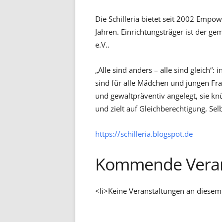
Die Schilleria bietet seit 2002 Emp
Jahren. Einrichtungsträger ist der
e.V..
„Alle sind anders – alle sind gleich“:
sind für alle Mädchen und jungen Fra
und gewaltpräventiv angelegt, sie k
und zielt auf Gleichberechtigung, Se
https://schilleria.blogspot.de
Kommende Veran
<li>Keine Veranstaltungen an diesem