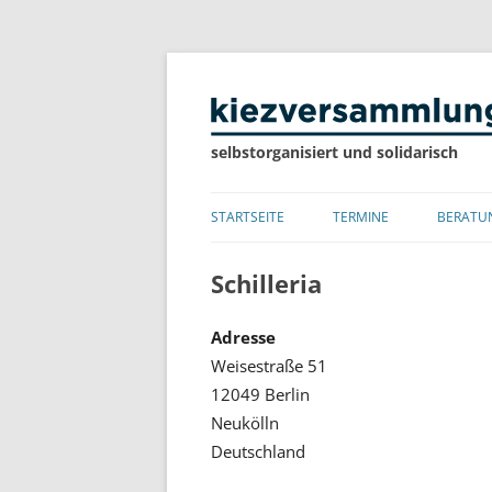
selbstorganisiert und solidarisch
STARTSEITE
TERMINE
BERATU
LISTE
Schilleria
KALENDER
Adresse
Weisestraße 51
12049 Berlin
Neukölln
Deutschland