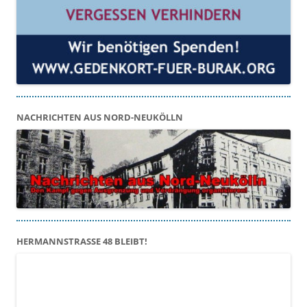
NACHRICHTEN AUS NORD-NEUKÖLLN
HERMANNSTRASSE 48 BLEIBT!