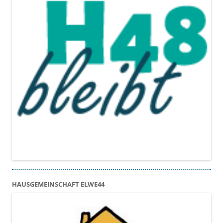
HAUSGEMEINSCHAFT ELWE44