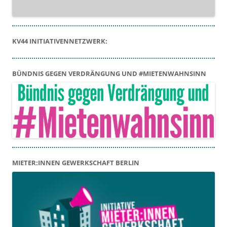
KV44 INITIATIVENNETZWERK:
BÜNDNIS GEGEN VERDRÄNGUNG UND #MIETENWAHNSINN
MIETER:INNEN GEWERKSCHAFT BERLIN