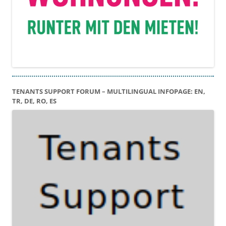
TENANTS SUPPORT FORUM – MULTILINGUAL INFOPAGE: EN,
TR, DE, RO, ES