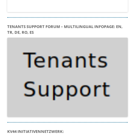
TENANTS SUPPORT FORUM – MULTILINGUAL INFOPAGE: EN,
TR, DE, RO, ES
KV44 INITIATIVENNETZWERK: