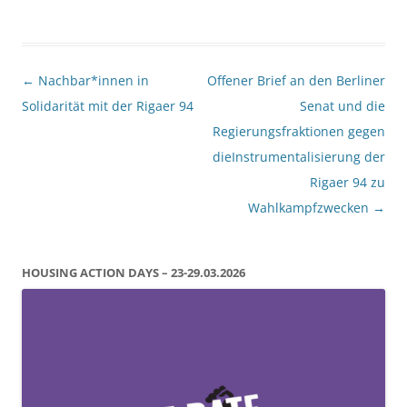
Beitragsnavigation
←
Nachbar*innen in
Offener Brief an den Berliner
Solidarität mit der Rigaer 94
Senat und die
Regierungsfraktionen gegen
dieInstrumentalisierung der
Rigaer 94 zu
Wahlkampfzwecken
→
HOUSING ACTION DAYS – 23-29.03.2026