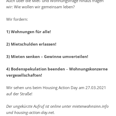
Auch über die Miet- und Wohnungsfrage hinaus fragen
wir: Wie wollen wir gemeinsam leben?
Wir fordern:
1) Wohnungen für alle!
2) Mietschulden erlassen!
3) Mieten senken – Gewinne umverteilen!
4)
Bodenspekulation
beenden
–
Wohnungskonzerne
vergesellschaften!
Wir sehen uns beim Housing Action Day am 27.03.2021
auf der Straße!
Der ungekürzte Aufruf ist online unter mietenwahnsinn.info
und housing-action-day.net.