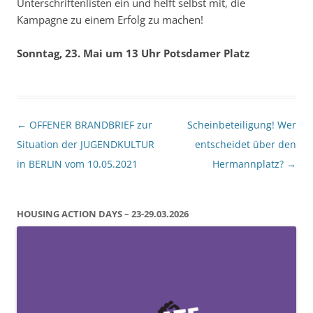
Unterschriftenlisten ein und helft selbst mit, die
Kampagne zu einem Erfolg zu machen!
Sonntag, 23. Mai um 13 Uhr Potsdamer Platz
Beitragsnavigation
←
OFFENER BRANDBRIEF zur
Scheinbeteiligung! Wer
Situation der JUGENDKULTUR
entscheidet über den
in BERLIN vom 10.05.2021
Hermannplatz?
→
HOUSING ACTION DAYS – 23-29.03.2026