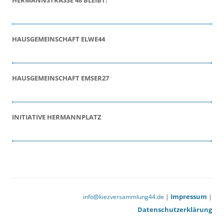
HERMANNSTRASSE 48 BLEIBT!
HAUSGEMEINSCHAFT ELWE44
HAUSGEMEINSCHAFT EMSER27
INITIATIVE HERMANNPLATZ
Impressum
info@kiezversammlung44.de
|
|
Datenschutzerklärung