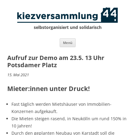
selbstorganisiert und solidarisch
Zum
Menü
Inhalt
springen
Aufruf zur Demo am 23.5. 13 Uhr
Potsdamer Platz
15. Mai 2021
Mieter:innen unter Druck!
Fast täglich werden Mietshäuser von Immobilien-
Konzernen aufgekauft.
Die Mieten steigen rasend, in Neukölln um rund 150% in
10 Jahren!
Durch den geplanten Neubau von Karstadt soll die