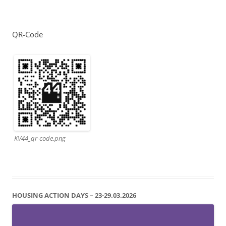
QR-Code
KV44_qr-code.png
HOUSING ACTION DAYS – 23-29.03.2026