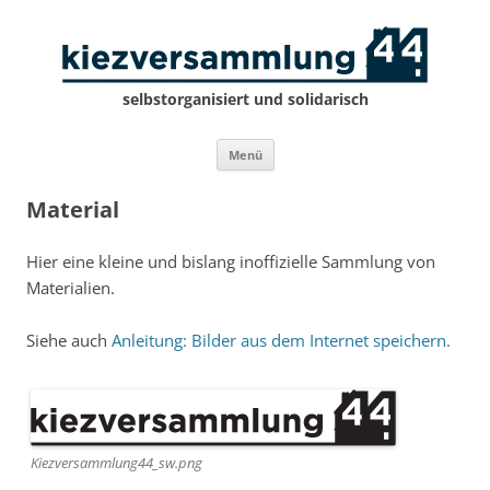
selbstorganisiert und solidarisch
Zum
Menü
Inhalt
springen
Material
Hier eine kleine und bislang inoffizielle Sammlung von
Materialien.
Siehe auch
Anleitung: Bilder aus dem Internet speichern.
Kiezversammlung44_sw.png