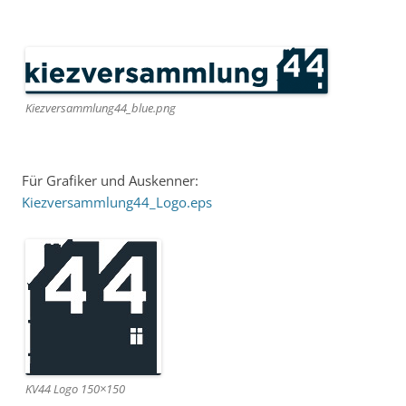
Kiezversammlung44_blue.png
Für Grafiker und Auskenner:
Kiezversammlung44_Logo.eps
KV44 Logo 150×150