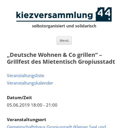
selbstorganisiert und solidarisch
Zum
Menü
Inhalt
springen
„Deutsche Wohnen & Co grillen“ –
Grillfest des Mietentisch Gropiusstadt
Veranstaltungsliste
Veranstaltungskalender
Datum/Zeit
05.06.2019 18:00 - 21:00
Veranstaltungsort
Gemeinschaftshaus Gropiusstadt (Kleiner Saal und