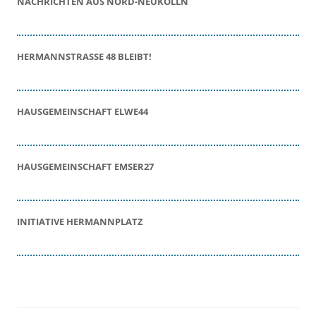
NACHRICHTEN AUS NORD-NEUKÖLLN
HERMANNSTRASSE 48 BLEIBT!
HAUSGEMEINSCHAFT ELWE44
HAUSGEMEINSCHAFT EMSER27
INITIATIVE HERMANNPLATZ