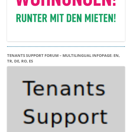
TENANTS SUPPORT FORUM – MULTILINGUAL INFOPAGE: EN,
TR, DE, RO, ES