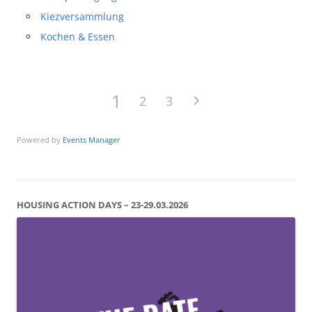
Kiezversammlung
Kochen & Essen
1
2
3
Powered by
Events Manager
HOUSING ACTION DAYS – 23-29.03.2026