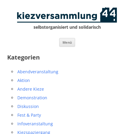
selbstorganisiert und solidarisch
Zum
Menü
Inhalt
springen
Kategorien
Abendveranstaltung
Aktion
Andere Kieze
Demonstration
Diskussion
Fest & Party
Infoveranstaltung
Kiezspaziergang