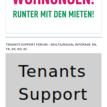
TENANTS SUPPORT FORUM – MULTILINGUAL INFOPAGE: EN,
TR, DE, RO, ES