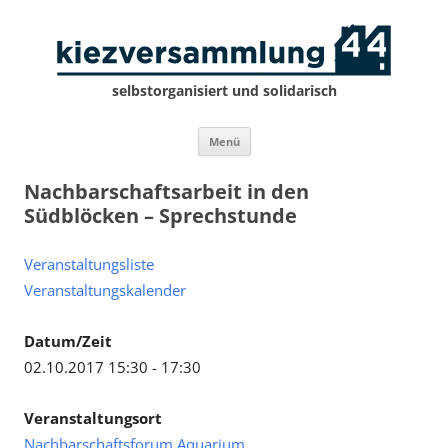
selbstorganisiert und solidarisch
Zum
Menü
Inhalt
springen
Nachbarschaftsarbeit in den
Südblöcken – Sprechstunde
Veranstaltungsliste
Veranstaltungskalender
Datum/Zeit
02.10.2017 15:30 - 17:30
Veranstaltungsort
Nachbarschaftsforum Aquarium