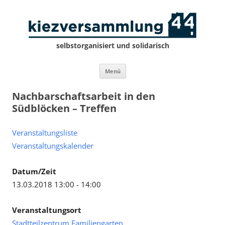
selbstorganisiert und solidarisch
Zum
Menü
Inhalt
springen
Nachbarschaftsarbeit in den
Südblöcken – Treffen
Veranstaltungsliste
Veranstaltungskalender
Datum/Zeit
13.03.2018 13:00 - 14:00
Veranstaltungsort
Stadtteilzentrum Familiengarten