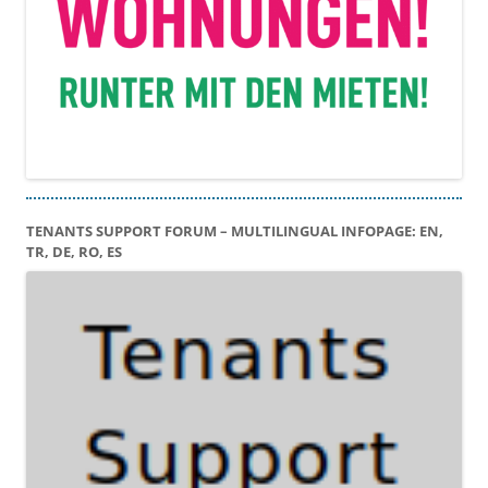
TENANTS SUPPORT FORUM – MULTILINGUAL INFOPAGE: EN,
TR, DE, RO, ES