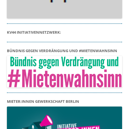
KV44 INITIATIVENNETZWERK:
BÜNDNIS GEGEN VERDRÄNGUNG UND #MIETENWAHNSINN
MIETER:INNEN GEWERKSCHAFT BERLIN